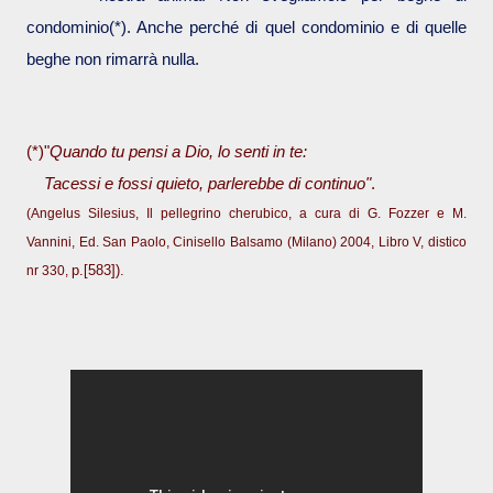
condominio(*). Anche perché di quel condominio e di quelle
beghe non rimarrà nulla.
(
*)
"
Quando tu pensi a Dio, lo senti in te:
Tacessi e fossi quieto, parlerebbe di continuo"
.
(Angelus Silesius, Il pellegrino cherubico, a cura di G. Fozzer e M.
Vannini, Ed. San Paolo, Cinisello Balsamo (Milano) 2004, Libro V, distico
nr 330,
p.[583]
).