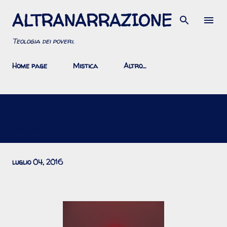
ALTRANARRAZIONE
Passa ai contenuti principali
Teologia dei poveri.
Home page
Mistica
Altro…
Gesù e il moralista
luglio 04, 2016