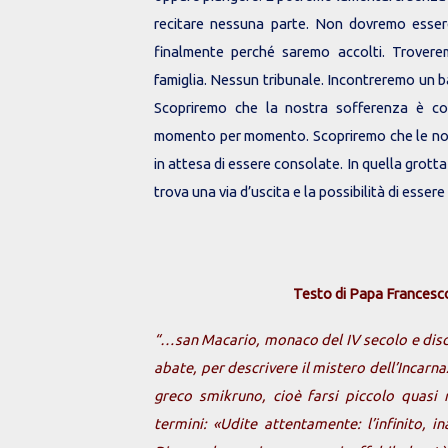
recitare nessuna parte. Non dovremo esse
finalmente perché saremo accolti. Trover
famiglia. Nessun tribunale. Incontreremo un 
Scopriremo che la nostra sofferenza è co
momento per momento. Scopriremo che le nos
in attesa di essere consolate. In quella grott
trova una via d’uscita e la possibilità di essere
Testo di Papa Francesc
“…san Macario, monaco del IV secolo e disc
abate, per descrivere il mistero dell’Incarna
greco smikruno, cioè farsi piccolo quasi 
termini: «Udite attentamente: l’infinito, in