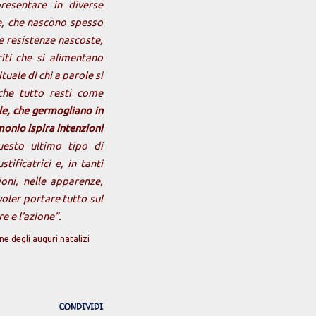
resentare in diverse
te, che nascono spesso
e resistenze nascoste,
iti che si alimentano
uale di chi a parole si
he tutto resti come
le, che germogliano in
onio ispira intenzioni
uesto ultimo tipo di
tificatrici e, in tanti
ioni, nelle apparenze,
voler portare tutto sul
e e l’azione”.
ne degli auguri natalizi
CONDIVIDI