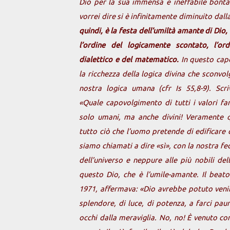
Dio per la sua immensa e ineffabile bont
vorrei dire si è infinitamente diminuito dalla
quindi, è la festa dell’umiltà amante di Dio
l’ordine del logicamente scontato, l’or
dialettico e del matematico.
In questo cap
la ricchezza della logica divina che sconvol
nostra logica umana (cfr Is 55,8-9). Scr
«Quale capovolgimento di tutti i valori fa
solo umani, ma anche divini! Veramente 
tutto ciò che l’uomo pretende di edificare 
siamo chiamati a dire «sì», con la nostra f
dell’universo e neppure alle più nobili de
questo Dio, che è l’umile-amante. Il beato
1971, affermava: «Dio avrebbe potuto venire
splendore, di luce, di potenza, a farci paur
occhi dalla meraviglia. No, no! È venuto com