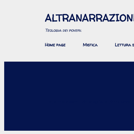
ALTRANARRAZION
Teologia dei poveri.
Home page
Mistica
Lettura s
Papa Francesco. Dio sceglie la piccolezza.