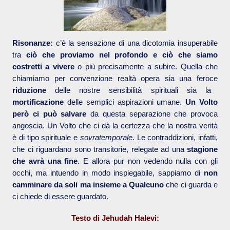
Risonanze:
c’è la sensazione di una dicotomia insuperabile
tra
ciò che proviamo nel profondo e ciò che siamo
costretti a vivere
o più precisamente a subire. Quella che
chiamiamo per convenzione realtà opera sia una feroce
riduzione
delle nostre sensibilità spirituali sia la
mortificazione
delle semplici aspirazioni umane.
Un Volto
però ci può salvare
da questa separazione che provoca
angoscia. Un Volto che ci dà la certezza che la nostra verità
è di tipo spirituale e
sovratemporale
. Le contraddizioni, infatti,
che ci riguardano sono transitorie,
relegate ad una
stagione
che avrà una fine
. E allora pur non vedendo nulla con gli
occhi, ma intuendo in modo inspiegabile, sappiamo di
non
camminare da soli ma insieme a Qualcuno
che ci guarda e
ci chiede di essere guardato.
Testo di Jehudah Halevi: