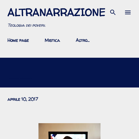
ALTRANARRAZIONE
Passa ai contenuti principali
Teologia dei poveri.
Home page
Mistica
Altro…
Consumismo esistenziale
aprile 10, 2017