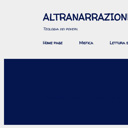
ALTRANARRAZION
Teologia dei poveri.
Home page
Mistica
Lettura s
Decreto sicurezza: non in nostro nome