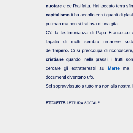
nuotare
e ce l’hai fatta. Hai toccato terra sfin
capitalismo
ti ha accolto con i guanti di pla
pullman ma non si trattava di una gita.
C’è la testimonianza di Papa Francesco e
l'apatia di molti sembra rimanere sott
dell’
Impero
. Ci si preoccupa di riconoscere,
cristiane
quando, nella prassi, i frutti s
cercare gli extraterrestri su
Marte
ma po
documenti diventano ufo.
Sei sopravvissuto a tutto ma non alla nostra
ETICHETTE:
LETTURA SOCIALE