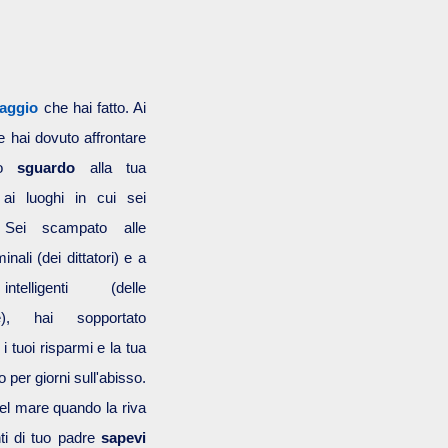
iaggio
che hai fatto. Ai
 hai dovuto affrontare
imo
sguardo
alla tua
 ai luoghi in cui sei
. Sei scampato alle
inali (dei dittatori) e a
ntelligenti (delle
e), hai sopportato
i tuoi risparmi e la tua
 per giorni sull'abisso.
nel mare quando la riva
ti di tuo padre
sapevi