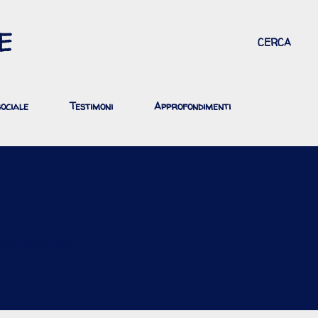
Passa ai contenuti principali
E
CERCA
ociale
Testimoni
Approfondimenti
tante e scomodo