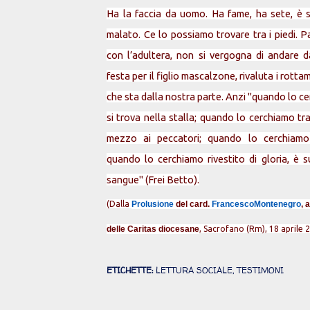
Ha la faccia da uomo. Ha fame, ha sete, è so
malato. Ce lo possiamo trovare tra i piedi. P
con l’adultera, non si vergogna di andare 
festa per il figlio mascalzone, rivaluta i rottami
che sta dalla nostra parte. Anzi "quando lo ce
si trova nella stalla; quando lo cerchiamo tra 
mezzo ai peccatori; quando lo cerchiamo l
quando lo cerchiamo rivestito di gloria, è s
sangue" (Frei Betto).
(Dalla
Prolusione
del card.
FrancescoMontenegro
, 
delle Caritas diocesane
, Sacrofano (Rm), 18 aprile 
ETICHETTE:
LETTURA SOCIALE
TESTIMONI