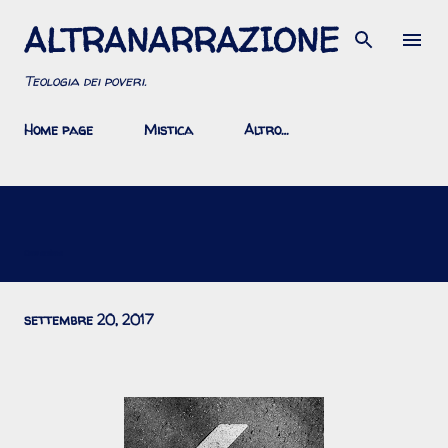
ALTRANARRAZIONE
Passa ai contenuti principali
Teologia dei poveri.
Home page
Mistica
Altro…
Conversione
settembre 20, 2017