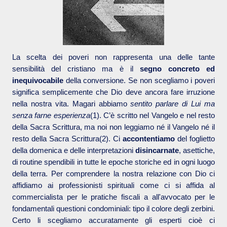
La scelta dei poveri non rappresenta una delle tante
sensibilità del cristiano ma è il
segno concreto ed
inequivocabile
della conversione. Se non scegliamo i poveri
significa semplicemente che Dio deve ancora fare irruzione
nella nostra vita. Magari abbiamo
sentito parlare di Lui ma
senza farne esperienza
(1). C’è scritto nel Vangelo e nel resto
della Sacra Scrittura, ma noi non leggiamo né il Vangelo né il
resto della Sacra Scrittura(2). Ci
accontentiamo
del foglietto
della domenica e delle interpretazioni
disincarnate
, asettiche,
di routine spendibili in tutte le epoche storiche ed in ogni luogo
della terra. Per comprendere la nostra relazione con Dio ci
affidiamo ai professionisti spirituali come ci si affida al
commercialista per le pratiche fiscali a all'avvocato per le
fondamentali questioni condominiali: tipo il colore degli zerbini.
Certo li scegliamo accuratamente gli esperti cioè ci