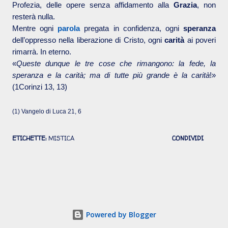
Profezia, delle opere senza affidamento alla
Grazia
, non
resterà nulla.
Mentre ogni
parola
pregata in confidenza, ogni
speranza
dell’oppresso nella liberazione di Cristo, ogni
carità
ai poveri
rimarrà. In eterno.
«
Queste dunque le tre cose che rimangono: la fede, la
speranza e la carità; ma di tutte più grande è la carità
!»
(1Corinzi 13, 13)
(1) Vangelo di Luca 21, 6
ETICHETTE:
MISTICA
CONDIVIDI
Powered by Blogger