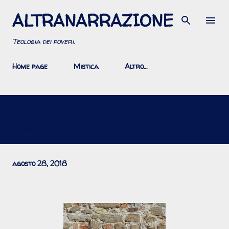
ALTRANARRAZIONE
Passa ai contenuti principali
Teologia dei poveri.
Home page
Mistica
Altro…
Pietra su pietra
agosto 28, 2018