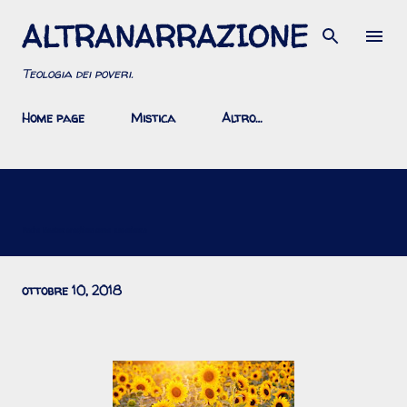
ALTRANARRAZIONE
Passa ai contenuti principali
Teologia dei poveri.
Home page
Mistica
Altro…
Padre Nostro: preghiera come esperienza
ottobre 10, 2018