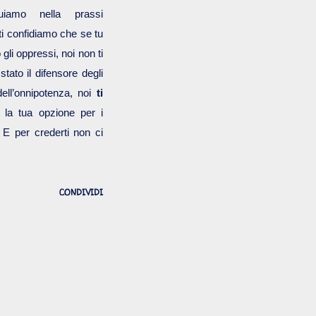
uiamo nella prassi
ti confidiamo che se tu
gli oppressi, noi non ti
ato il difensore degli
dell’onnipotenza, noi
ti
 la tua opzione per i
. E per crederti non ci
CONDIVIDI