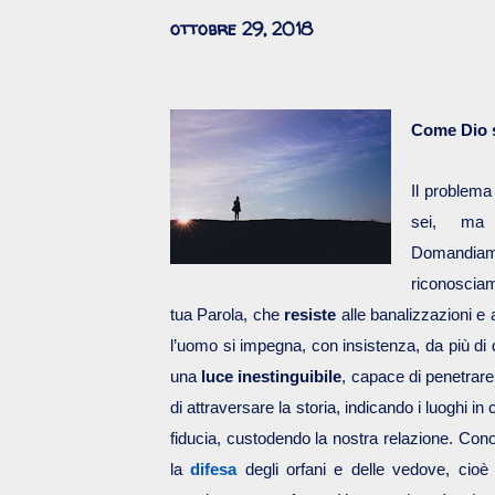
ottobre 29, 2018
Come Dio s
Il problema
sei, ma
Domand
riconoscia
tua Parola, che
resiste
alle banalizzazioni e 
l’uomo si impegna, con insistenza, da più di
una
luce inestinguibile
, capace di penetrare
di attraversare la storia, indicando i luoghi in 
fiducia, custodendo la nostra relazione. Con
la
difesa
degli orfani e delle vedove, cioè 