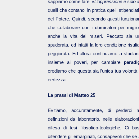
sappiamo come fare. «
L’oppressione è solo 
quelli che contano, in pratica quelli stipendiat
del Potere. Quindi, secondo questi funzionar
che collaborare con i dominatori per migli
anche la vita dei miseri. Peccato sia 
spudorata, ed infatti la loro condizione risulta
peggiorata. Ed allora continuiamo a studiare 
insieme ai poveri, per cambiare
paradi
crediamo che questa sia l’unica tua volontà
certezza.
La prassi di Matteo 25
Evitiamo, accuratamente, di perderci 
definizioni da laboratorio, nelle elaborazio
difesa di tesi filosofico-teologiche. Ci b
difendere gli emarginati, consapevoli che se