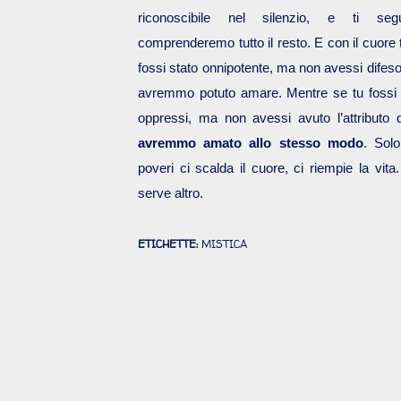
riconoscibile nel silenzio, e ti seg
comprenderemo tutto il resto. E con il cuore 
fossi stato onnipotente, ma non avessi difeso 
avremmo potuto amare. Mentre se tu fossi st
oppressi, ma non avessi avuto l’attributo 
avremmo amato allo stesso modo
. Solo
poveri ci scalda il cuore, ci riempie la vita
serve altro.
ETICHETTE:
MISTICA
Commenti