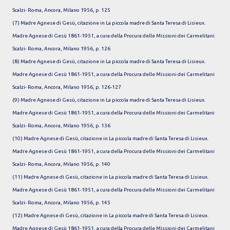
Scalzi- Roma, Ancora, Milano 1956, p. 125
(7) Madre Agnese di Gesù, citazione in La piccola madre di Santa Teresa di Lisieux.
Madre Agnese di Gesù 1861-1951, a cura della Procura delle Missioni dei Carmelitani
Scalzi- Roma, Ancora, Milano 1956, p. 126
(8) Madre Agnese di Gesù, citazione in La piccola madre di Santa Teresa di Lisieux.
Madre Agnese di Gesù 1861-1951, a cura della Procura delle Missioni dei Carmelitani
Scalzi- Roma, Ancora, Milano 1956, p. 126-127
(9) Madre Agnese di Gesù, citazione in La piccola madre di Santa Teresa di Lisieux.
Madre Agnese di Gesù 1861-1951, a cura della Procura delle Missioni dei Carmelitani
Scalzi- Roma, Ancora, Milano 1956, p. 136
(10) Madre Agnese di Gesù, citazione in La piccola madre di Santa Teresa di Lisieux.
Madre Agnese di Gesù 1861-1951, a cura della Procura delle Missioni dei Carmelitani
Scalzi- Roma, Ancora, Milano 1956, p. 140
(11) Madre Agnese di Gesù, citazione in La piccola madre di Santa Teresa di Lisieux.
Madre Agnese di Gesù 1861-1951, a cura della Procura delle Missioni dei Carmelitani
Scalzi- Roma, Ancora, Milano 1956, p. 145
(12) Madre Agnese di Gesù, citazione in La piccola madre di Santa Teresa di Lisieux.
Madre Agnese di Gesù 1861-1951, a cura della Procura delle Missioni dei Carmelitani