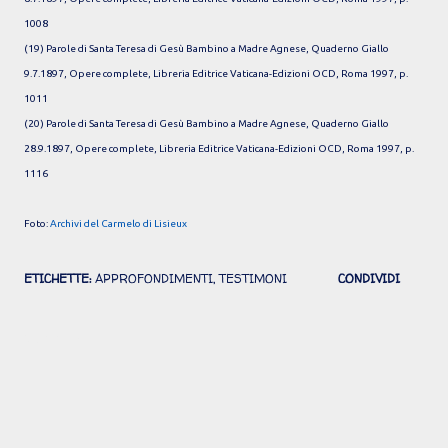
1008
(19) Parole di Santa Teresa di Gesù Bambino a Madre Agnese, Quaderno Giallo
9.7.1897, Opere complete, Libreria Editrice Vaticana-Edizioni OCD, Roma 1997, p.
1011
(20) Parole di Santa Teresa di Gesù Bambino a Madre Agnese, Quaderno Giallo
28.9.1897, Opere complete, Libreria Editrice Vaticana-Edizioni OCD, Roma 1997, p.
1116
Foto:
Archivi del Carmelo di Lisieux
ETICHETTE:
APPROFONDIMENTI
TESTIMONI
CONDIVIDI
Commenti