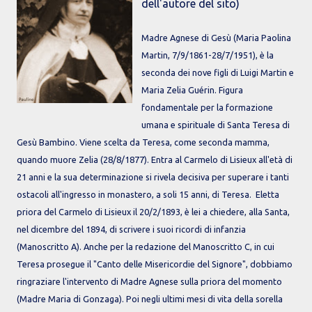
dell'autore del sito)
Madre Agnese di Gesù (Maria Paolina
Martin, 7/9/1861-28/7/1951), è la
seconda dei nove figli di Luigi Martin e
Maria Zelia Guérin. Figura
fondamentale per la formazione
umana e spirituale di Santa Teresa di
Gesù Bambino. Viene scelta da Teresa, come seconda mamma,
quando muore Zelia (28/8/1877). Entra al Carmelo di Lisieux all'età di
21 anni e la sua determinazione si rivela decisiva per superare i tanti
ostacoli all'ingresso in monastero, a soli 15 anni, di Teresa. Eletta
priora del Carmelo di Lisieux il 20/2/1893, è lei a chiedere, alla Santa,
nel dicembre del 1894, di scrivere i suoi ricordi di infanzia
(Manoscritto A). Anche per la redazione del Manoscritto C, in cui
Teresa prosegue il "Canto delle Misericordie del Signore", dobbiamo
ringraziare l'intervento di Madre Agnese sulla priora del momento
(Madre Maria di Gonzaga). Poi negli ultimi mesi di vita della sorella