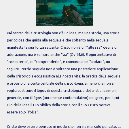
«Al centro della cristologia non c’è un’idea, ma una storia, una storia
pericolosa che guida alla sequela e che soltanto nella sequela
manifesta la sua forza salvante. Cristo non è un’”altezza” degna di
adorazione, ma è sempre anche “via” (Gv 14,6). E ogni tentativo di
“conoscerlo”, di “comprenderlo”, è comunque un “andare”, un
seguire. Perciò sequela non è soltanto una posteriore applicazione
della cristologia ecclesiastica alla nostra vita; la pratica della sequela
è proprio una parte centrale della cristo-logia, a meno che non si
voglia sostituire il lógos di questa cristologia, e del cristianesimo in
generale, con il lógos (puramente contemplativo) dei greci, per il cui
Dio delle idee il Dio biblico della storia con il suo Cristo poteva
essere solo “follia”.
Cristo deve essere pensato in modo che non sia mai solo pensato. La