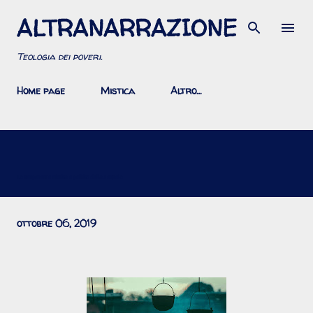
ALTRANARRAZIONE
Passa ai contenuti principali
Teologia dei poveri.
Home page
Mistica
Altro…
La componente mistica e politica della sequela
ottobre 06, 2019