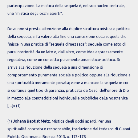
partecipazione. La mistica della sequela è, nel suo nucleo centrale,
una “mistica degli occhi aperti”.
Dove non si presta attenzione alla duplice struttura mistica e politica
della sequela, si fa valere alla fine una concezione della sequela che
finisce in una pratica di “sequela dimezzata”: sequela come atto di
pura interiorità da un lato e, dall'altro, come idea espressamente
regolativa, come un concetto puramente umanistico-politico. Si
arriva alla riduzione della sequela a una dimensione di
comportamento puramente sociale e politico oppure alla riduzione a
una spiritualità meramente privata; viene a mancare la sequela in cui
si continua quel tipo di garanzia, praticata da Gesù, dell’onore di Dio
in mezzo alle contraddizioni individuali e pubbliche della nostra vita
[…]» (1).
(1)
Johann Baptist Metz
, Mistica degli occhi aperti. Per una
spiritualità concreta e responsabile, traduzione dal tedesco di Gianni
Poletti, Queriniana, Brescia 2013, p. 175-178