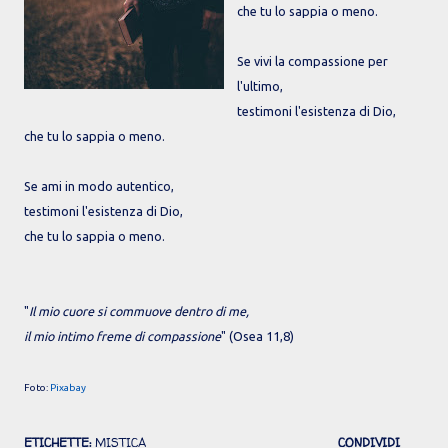
che tu lo sappia o meno.
Se vivi la compassione per
l'ultimo,
testimoni l'esistenza di Dio,
che tu lo sappia o meno.
Se ami in modo autentico,
testimoni l'esistenza di Dio,
che tu lo sappia o meno.
"
Il mio cuore si commuove dentro di me,
il mio intimo freme di compassione
" (Osea 11,8)
Foto:
Pixabay
ETICHETTE:
MISTICA
CONDIVIDI