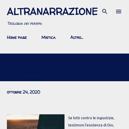
ALTRANARRAZIONE
Passa ai contenuti principali
Teologia dei poveri.
Home page
Mistica
Altro…
In merito alle prove dell'esistenza di Dio
ottobre 24, 2020
Se lotti contro le ingiustizie,
testimoni l'esistenza di Dio,