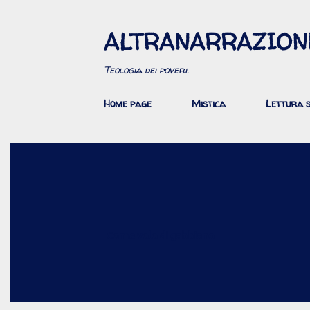
ALTRANARRAZION
Teologia dei poveri.
Home page
Mistica
Lettura s
Come volo di gabbiano