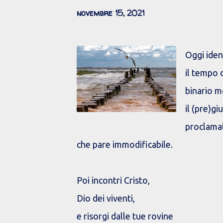
novembre 15, 2021
Oggi ident
il tempo 
binario m
il (pre)giu
proclama
che pare immodificabile.
Poi incontri Cristo,
Dio dei viventi,
e risorgi dalle tue rovine