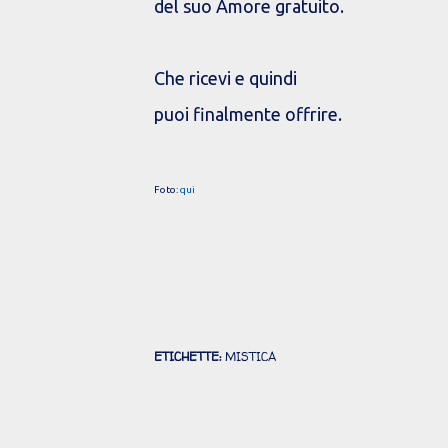
del suo Amore gratuito.
Che ricevi e quindi
puoi finalmente offrire.
Foto:
qui
ETICHETTE:
MISTICA
Commenti