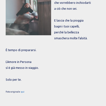
che vorrebbero inchiodarti
a ciò che non sei.
E lascia che la pioggia
bagni i tuoi capelli,
perché la bellezza
smaschera molte falsità.
È tempo di prepararsi.
L'Amore in Persona
sì è già messo in viaggio.
Solo per te.
Foto originale:
qui