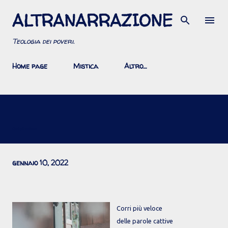
ALTRANARRAZIONE
Passa ai contenuti principali
Teologia dei poveri.
Home page
Mistica
Altro…
Corri più veloce
gennaio 10, 2022
Corri più veloce
delle parole cattive