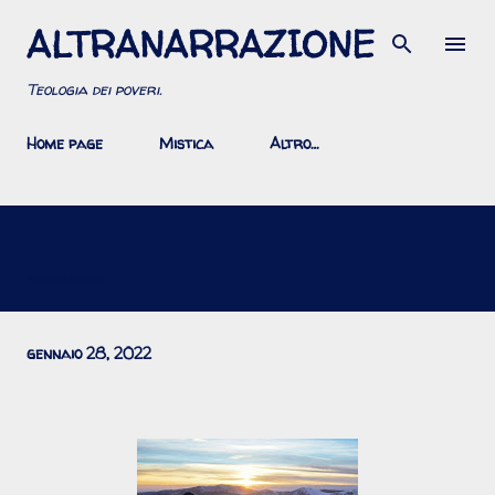
ALTRANARRAZIONE
Passa ai contenuti principali
Teologia dei poveri.
Home page
Mistica
Altro…
Preghiera senza voce
gennaio 28, 2022