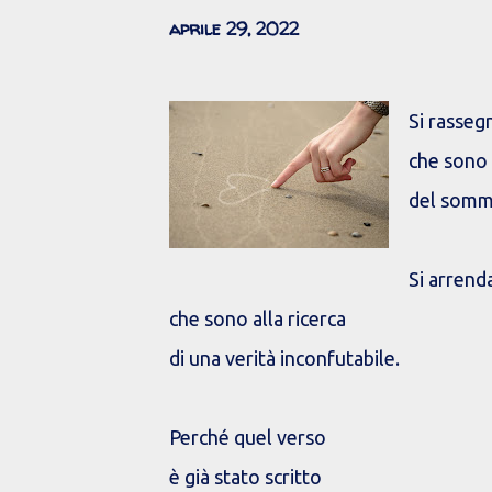
aprile 29, 2022
Si rassegn
che sono 
del somm
Si arrenda
che sono alla ricerca
di una verità inconfutabile.
Perché quel verso
è già stato scritto