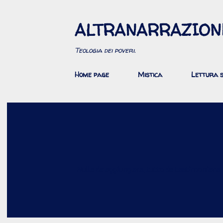
ALTRANARRAZION
Teologia dei poveri.
Home page
Mistica
Lettura s
Nulla da aggiungere, tutto da testimoniare