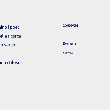
CONDIVIDI
ino i poeti
alla ricerca
Etichette
o verso.
mistica
no i filosofi