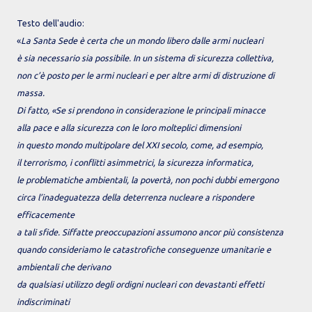
Testo dell'audio:
«
La Santa Sede è certa che un mondo libero dalle armi nucleari
è sia necessario sia possibile. In un sistema di sicurezza collettiva,
non c’è posto per le armi nucleari e per altre armi di distruzione di
massa.
Di fatto, «Se si prendono in considerazione le principali minacce
alla pace e alla sicurezza con le loro molteplici dimensioni
in questo mondo multipolare del XXI secolo, come, ad esempio,
il terrorismo, i conflitti asimmetrici, la sicurezza informatica,
le problematiche ambientali, la povertà, non pochi dubbi emergono
circa l’inadeguatezza della deterrenza nucleare a rispondere
efficacemente
a tali sfide. Siffatte preoccupazioni assumono ancor più consistenza
quando consideriamo le catastrofiche conseguenze umanitarie e
ambientali che derivano
da qualsiasi utilizzo degli ordigni nucleari con devastanti effetti
indiscriminati