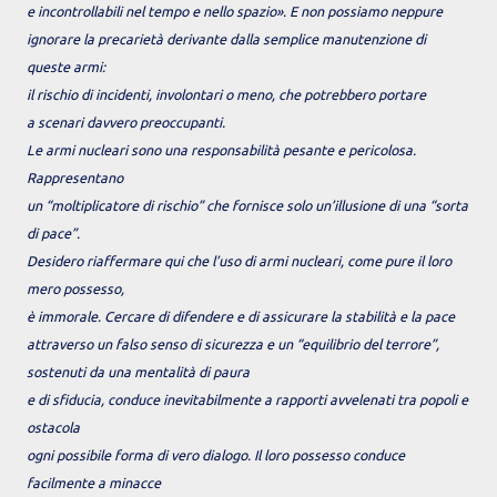
e incontrollabili nel tempo e nello spazio». E non possiamo neppure
ignorare la precarietà derivante dalla semplice manutenzione di
queste armi:
il rischio di incidenti, involontari o meno, che potrebbero portare
a scenari davvero preoccupanti.
Le armi nucleari sono una responsabilità pesante e pericolosa.
Rappresentano
un “moltiplicatore di rischio” che fornisce solo un’illusione di una “sorta
di pace”.
Desidero riaffermare qui che l’uso di armi nucleari, come pure il loro
mero possesso,
è immorale. Cercare di difendere e di assicurare la stabilità e la pace
attraverso un falso senso di sicurezza e un “equilibrio del terrore”,
sostenuti da una mentalità di paura
e di sfiducia, conduce inevitabilmente a rapporti avvelenati tra popoli e
ostacola
ogni possibile forma di vero dialogo. Il loro possesso conduce
facilmente a minacce