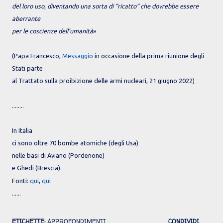
del loro uso, diventando una sorta di “ricatto” che dovrebbe essere
aberrante
per le coscienze dell’umanità
»
(Papa Francesco,
Messaggio
in occasione della prima riunione degli
Stati parte
al Trattato sulla proibizione delle armi nucleari, 21 giugno 2022)
........
In Italia
ci sono oltre 70 bombe atomiche (degli Usa)
nelle basi di Aviano (Pordenone)
e Ghedi (Brescia).
Fonti:
qui
,
qui
......
ETICHETTE:
APPROFONDIMENTI
CONDIVIDI