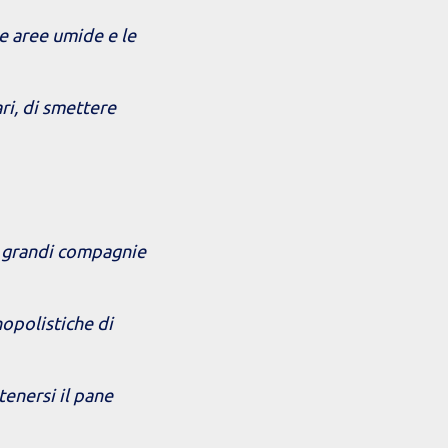
le aree umide e le
ri, di smettere
e grandi compagnie
opolistiche di
tenersi il pane