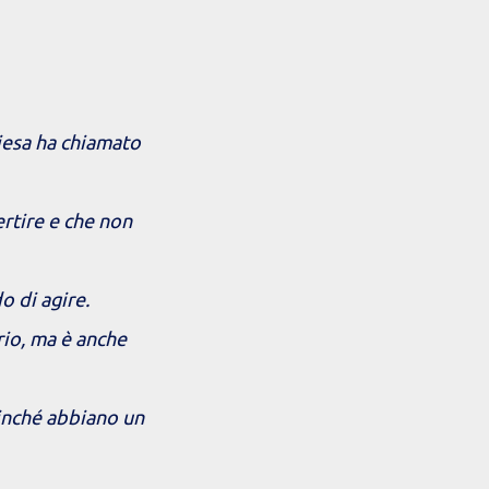
hiesa ha chiamato
rtire e che non
 di agire.
io, ma è anche
finché abbiano un