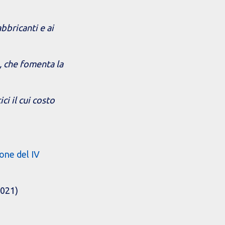
bbricanti e ai
à, che fomenta la
ci il cui costo
one del IV
2021)