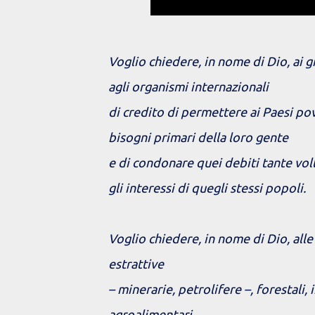
Voglio chiedere, in nome di Dio, ai g
agli organismi internazionali
di credito di permettere ai Paesi pov
bisogni primari della loro gente
e di condonare quei debiti tante vol
gli interessi di quegli stessi popoli.
Voglio chiedere, in nome di Dio, all
estrattive
– minerarie, petrolifere –, forestali, 
agroalimentari,