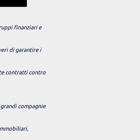
ruppi finanziari e
eri di garantire i
te contratti contro
e grandi compagnie
immobiliari,