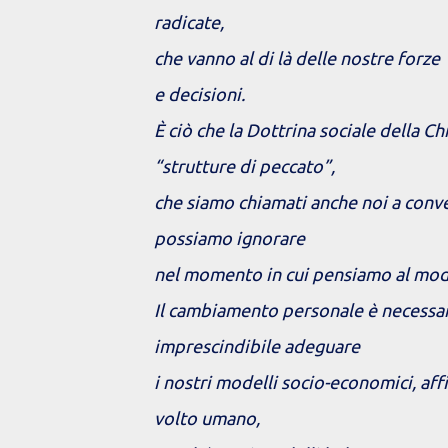
radicate,
che vanno al di là delle nostre forze
e decisioni.
È ciò che la Dottrina sociale della C
“strutture di peccato”,
che siamo chiamati anche noi a conve
possiamo ignorare
nel momento in cui pensiamo al modo
Il cambiamento personale è necessar
imprescindibile adeguare
i nostri modelli socio-economici, af
volto umano,