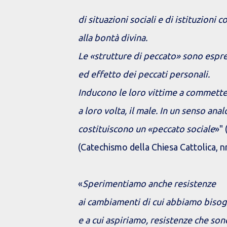
di situazioni sociali e di istituzioni c
alla bontà divina.
Le «strutture di peccato» sono espr
ed effetto dei peccati personali.
Inducono le loro vittime a commette
a loro volta, il male. In un senso ana
costituiscono un «peccato sociale
»" 
(Catechismo della Chiesa Cattolica, n
«
Sperimentiamo anche resistenze
ai cambiamenti di cui abbiamo biso
e a cui aspiriamo, resistenze che so