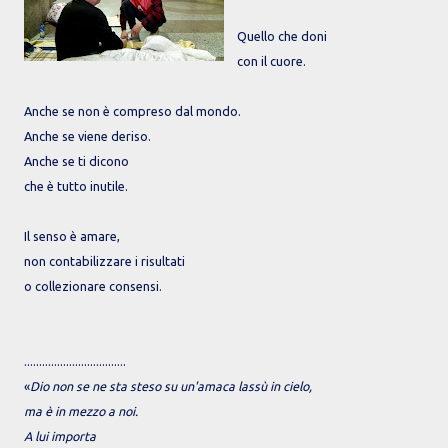
Quello che doni
con il cuore.
Anche se non è compreso dal mondo.
Anche se viene deriso.
Anche se ti dicono
che è tutto inutile.
Il senso è amare,
non contabilizzare i risultati
o collezionare consensi.
..................................
«
Dio non se ne sta steso su un'amaca lassù in cielo,
ma è in mezzo a noi.
A lui importa