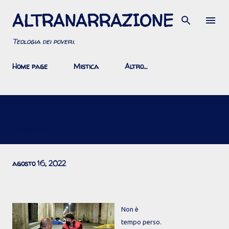
ALTRANARRAZIONE
Passa ai contenuti principali
Teologia dei poveri.
Home page
Mistica
Altro…
Non è tempo perso
agosto 16, 2022
Non è
tempo perso.