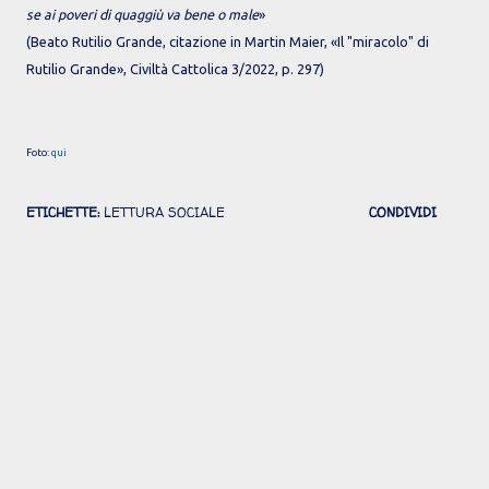
se ai poveri di quaggiù va bene o male
»
(Beato Rutilio Grande, citazione in Martin Maier, «Il "miracolo" di
Rutilio Grande», Civiltà Cattolica 3/2022, p. 297)
Foto:
qui
ETICHETTE:
LETTURA SOCIALE
CONDIVIDI
Commenti