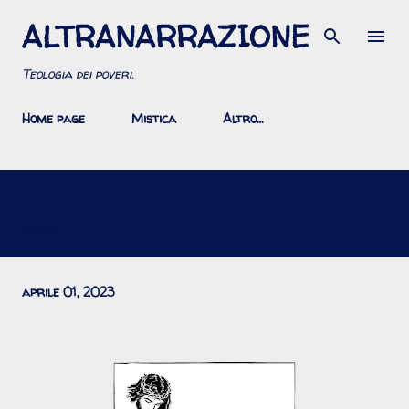
ALTRANARRAZIONE
Passa ai contenuti principali
Teologia dei poveri.
Home page
Mistica
Altro…
Nel silenzio
aprile 01, 2023