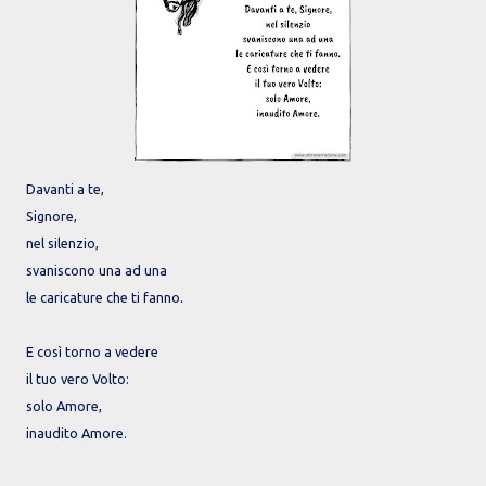
Davanti a te,
Signore,
nel silenzio,
svaniscono una ad una
le caricature che ti fanno.
E così torno a vedere
il tuo vero Volto:
solo Amore,
inaudito Amore.