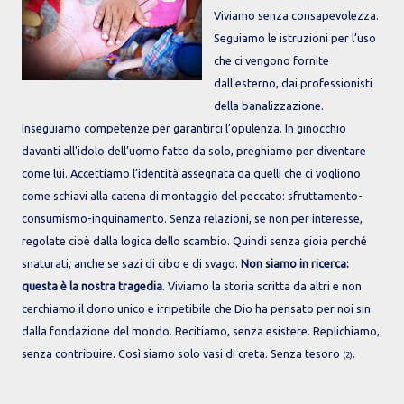
Viviamo senza consapevolezza.
Seguiamo le istruzioni per l’uso
che ci vengono fornite
dall'esterno, dai professionisti
della banalizzazione.
Inseguiamo competenze per garantirci l’opulenza. In ginocchio
davanti all'idolo dell’uomo fatto da solo, preghiamo per diventare
come lui. Accettiamo l’identità assegnata da quelli che ci vogliono
come schiavi alla catena di montaggio del peccato: sfruttamento-
consumismo-inquinamento. Senza relazioni, se non per interesse,
regolate cioè dalla logica dello scambio. Quindi senza gioia perché
snaturati, anche se sazi di cibo e di svago.
Non siamo in ricerca:
questa è la nostra tragedia
. Viviamo la storia scritta da altri e non
cerchiamo il dono unico e irripetibile che Dio ha pensato per noi sin
dalla fondazione del mondo. Recitiamo, senza esistere. Replichiamo,
senza contribuire. Così siamo solo vasi di creta. Senza tesoro
.
(2)