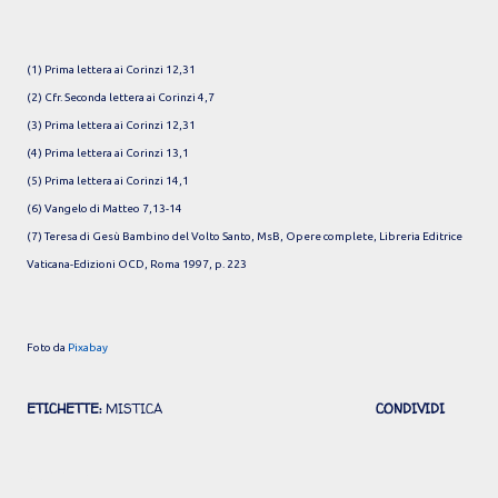
(1) Prima lettera ai Corinzi 12,31
(2) Cfr. Seconda lettera ai Corinzi 4,7
(3) Prima lettera ai Corinzi 12,31
(4) Prima lettera ai Corinzi 13,1
(5) Prima lettera ai Corinzi 14,1
(6) Vangelo di Matteo 7,13-14
(7) Teresa di Gesù Bambino del Volto Santo, MsB, Opere complete, Libreria Editrice
Vaticana-Edizioni OCD, Roma 1997, p. 223
Foto da
Pixabay
ETICHETTE:
MISTICA
CONDIVIDI
Commenti